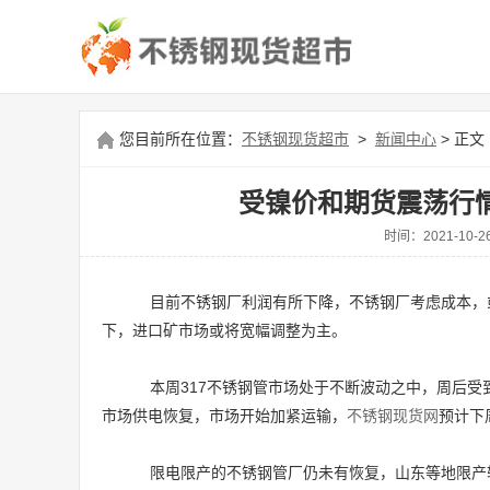
您目前所在位置：
不锈钢现货超市
>
新闻中心
> 正文
受镍价和期货震荡行情
时间：2021-1
目前不锈钢厂利润有所下降，不锈钢厂考虑成本，
下，进口矿市场或将宽幅调整为主。
本周317不锈钢管市场处于不断波动之中，周后受
市场供电恢复，市场开始加紧运输，
不锈钢现货网
预计下
限电限产的不锈钢管厂仍未有恢复，山东等地限产较