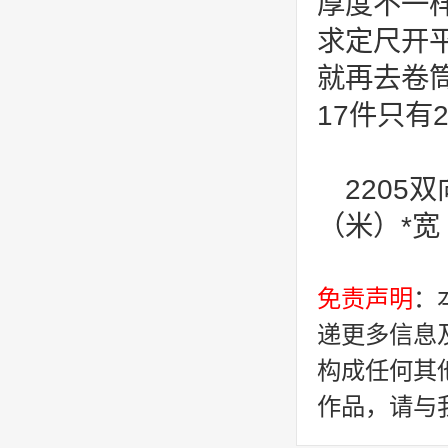
厚度不一样
求定尺开平，
就再去卷筒
17件只有2
2205
（米）*宽
免责声明
：
递更多信息
构成任何其
作品，请与