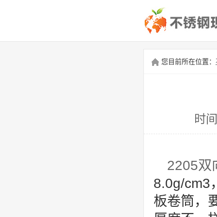
您目前所在位置：
时间
2205
8.0g/c
板卷筒，要