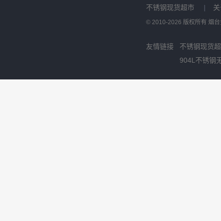
不锈钢现货超市
|
关
© 2010-2026 版权所有
友情链接
不锈钢现货超
904L不锈钢