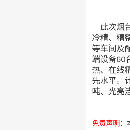
此次烟
冷精、精
等车间及
端设备6
热、在线
先水平。计
吨、光亮洁
免责声明
：