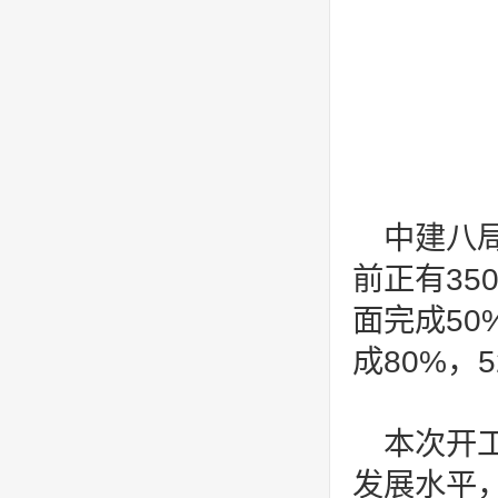
中建八
前正有35
面完成50
成80%，
本次开
发展水平，