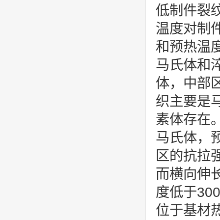
低制件裂
温度对制
和预热温度
马氏体和
体，中部
织主要是
素体存在。
马氏体，
区的抗拉
而横向伸
度低于30
位于基材