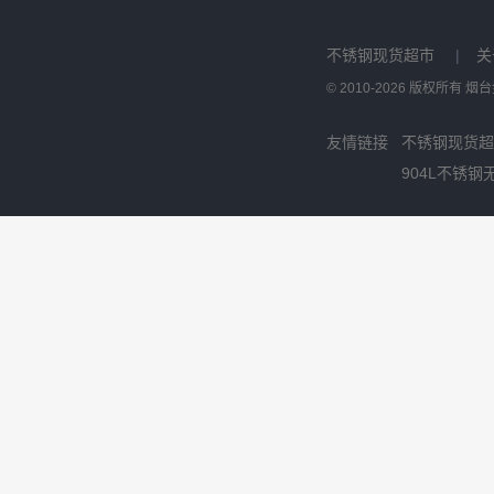
不锈钢现货超市
|
关
© 2010-2026 版权所有
友情链接
不锈钢现货超
904L不锈钢