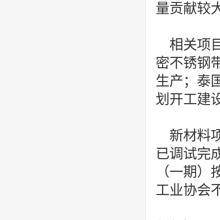
量贡献较
相关项
密不锈钢带
生产；泰
划开工建设
新材料
已调试完
（一期）
工业协会