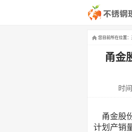
您目前所在位置：
甬金
时间
甬金股份
计划产销量