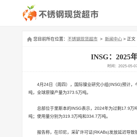
您目前所在位置：
不锈钢现货超市
>
新闻中心
> 正文
INSG：202
时间：2025-0
4月24日（周四），国际镍业研究小组(INSG)预计，
吨，全球原镍产量为373.5万吨。
总部位于里斯本的INSG表示，2024年为过剩17.9万吨
吨；使用量分别为319.3万吨和334.7万吨。
报告称，在印尼，采矿许可证(RKABs)发放延迟