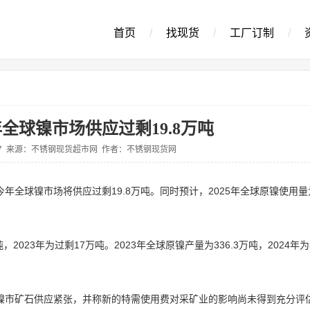
首页
/
找现货
/
工厂订制
/
5年全球镍市场供应过剩19.8万吨
5-07 来源：不锈钢现货超市网 作者：不锈钢现货网
今年全球镍市场将供应过剩19.8万吨。同时预计，2025年全球原镍使用量为
，2023年为过剩17万吨。2023年全球原镍产量为336.3万吨，2024年为3
导致镍市矿石供应紧张，并称新的特需使用费对采矿业的影响尚未得到充分评