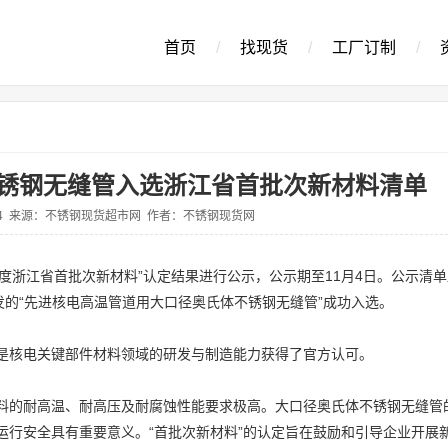
首页
/
找现货
/
工厂订制
/
锈钢无缝管入选浙江省首批次新材料清单
1-04 来源：不锈钢现货超市网 作者：不锈钢现货网
25年度浙江省首批次新材料”认定结果进行公示，公示期至11月4日。公示清
发的“先进核电高温管道用大口径奥氏体不锈钢无缝管”成功入选。
是核电关键部件材料领域的研发与制造能力获得了官方认可。
料的耐高温、耐高压及耐腐蚀性能要求极高。大口径奥氏体不锈钢无缝管
运行安全具有重要意义。“首批次新材料”的认定旨在鼓励和引导企业开展