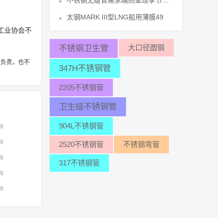
不锈钢无缝管需求端则呈现季节性走弱、46
太钢MARK III型LNG船用薄膜49
工业协会不
大口径圆钢
不锈钢卫生管
性负责，也不
347H不锈钢管
2205不锈钢管
卫生级不锈钢管
904L不锈钢管
09
09
2520不锈钢管
不锈钢弯管
09
317不锈钢管
09
09