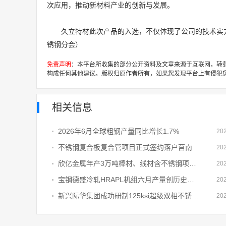
次应用，推动新材料产业的创新与发展。
久立特材此次产品的入选，不仅体现了公司的技术实
锈钢分会）
免责声明
：本平台所收集的部分公开资料及文章来源于互联网，转
构成任何其他建议。版权归原作者所有，如果您发现平台上有侵犯
相关信息
2026年6月全球粗钢产量同比增长1.7%
20
不锈钢复合板复合管项目正式签约落户莒南
20
欣亿金属年产3万吨棒材、线材含不锈钢项目备案复核获通过
20
宝钢德盛冷轧HRAPL机组六月产量创历史新高
20
新兴际华集团成功研制125ksi超级双相不锈钢管，打破海外长期垄断
20