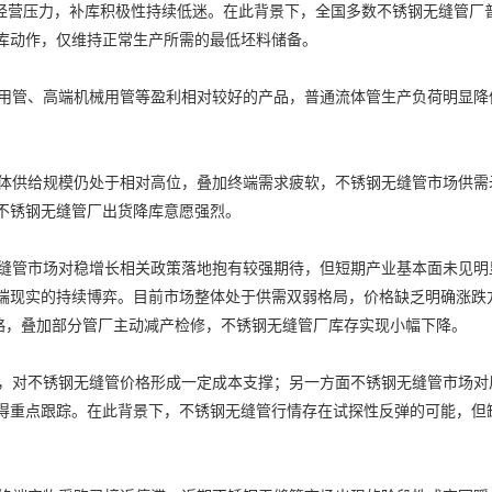
经营压力，补库积极性持续低迷。在此背景下，全国多数不锈钢无缝管厂
库动作，仅维持正常生产所需的最低坯料储备。
用管、高端机械用管等盈利相对较好的产品，普通流体管生产负荷明显降
体供给规模仍处于相对高位，叠加终端需求疲软，不锈钢无缝管市场供需
不锈钢无缝管厂出货降库意愿强烈。
缝管市场对稳增长相关政策落地抱有较强期待，但短期产业基本面未见明
端现实的持续博弈。目前市场整体处于供需双弱格局，价格缺乏明确涨跌
策略，叠加部分管厂主动减产检修，不锈钢无缝管厂库存实现小幅下降。
，对不锈钢无缝管价格形成一定成本支撑；另一方面不锈钢无缝管市场对
得重点跟踪。在此背景下，不锈钢无缝管行情存在试探性反弹的可能，但