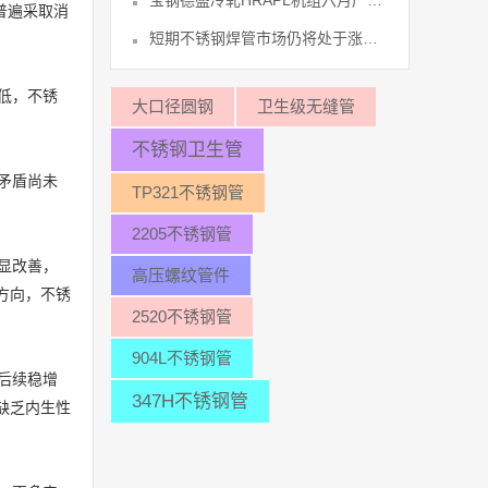
宝钢德盛冷轧HRAPL机组六月产量创44
普遍采取消
短期不锈钢焊管市场仍将处于涨跌两难的49
低，不锈
大口径圆钢
卫生级无缝管
不锈钢卫生管
矛盾尚未
TP321不锈钢管
2205不锈钢管
显改善，
高压螺纹管件
方向，不锈
2520不锈钢管
904L不锈钢管
后续稳增
347H不锈钢管
缺乏内生性