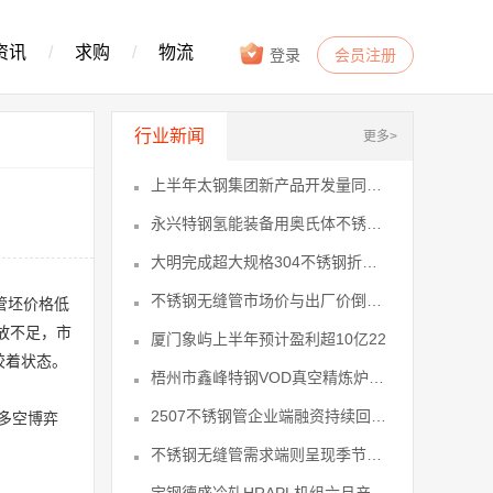
资讯
/
求购
/
物流
登录
会员注册
行业新闻
更多>
上半年太钢集团新产品开发量同比增长36
永兴特钢氢能装备用奥氏体不锈钢材料入7
大明完成超大规格304不锈钢折流板首16
不锈钢无缝管市场价与出厂价倒挂压力促17
管坯价格低
放不足，市
厦门象屿上半年预计盈利超10亿22
胶着状态。
梧州市鑫峰特钢VOD真空精炼炉升级改36
2507不锈钢管企业端融资持续回暖 39
多空博弈
不锈钢无缝管需求端则呈现季节性走弱、43