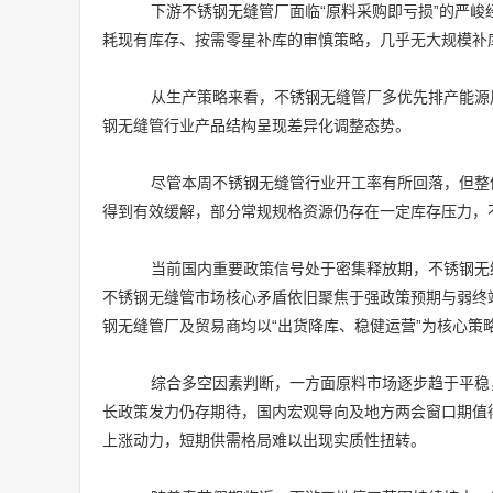
下游不锈钢无缝管厂面临“原料采购即亏损”的严峻
耗现有库存、按需零星补库的审慎策略，几乎无大规模补
从生产策略来看，不锈钢无缝管厂多优先排产能源
钢无缝管行业产品结构呈现差异化调整态势。
尽管本周不锈钢无缝管行业开工率有所回落，但整
得到有效缓解，部分常规规格资源仍存在一定库存压力，
当前国内重要政策信号处于密集释放期，不锈钢无
不锈钢无缝管市场核心矛盾依旧聚焦于强政策预期与弱终
钢无缝管厂及贸易商均以“出货降库、稳健运营”为核心
综合多空因素判断，一方面原料市场逐步趋于平稳
长政策发力仍存期待，国内宏观导向及地方两会窗口期值
上涨动力，短期供需格局难以出现实质性扭转。