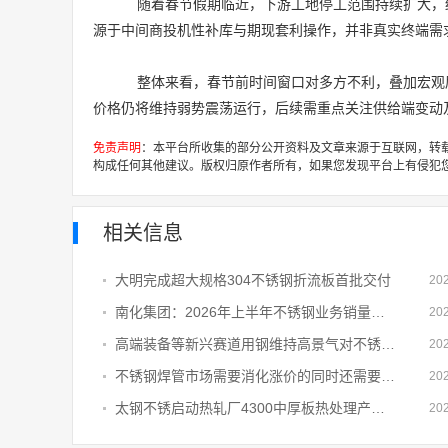
随着春节假期临近，下游工地停工范围持续扩大，
源于中间商投机性补库与期现套利操作，并非真实终端需
整体来看，春节前时间窗口对多方不利，叠加宏观
价格仍将维持弱势震荡运行，后续需重点关注供给端变动
免责声明
：本平台所收集的部分公开资料及文章来源于互联网，转
构成任何其他建议。版权归原作者所有，如果您发现平台上有侵犯
相关信息
大明完成超大规格304不锈钢折流板首批交付
20
南化集团：2026年上半年不锈钢业务销量累计28.37万吨
20
高端装备等新兴赛道用钢维持高景气对不锈钢无缝管需求形成局部支撑
20
不锈钢焊管市场需要消化涨价的同时还需要时间继续调节供需关系
20
太钢不锈启动热轧厂4300中厚板热处理产品升级与结构优化改建项目
20