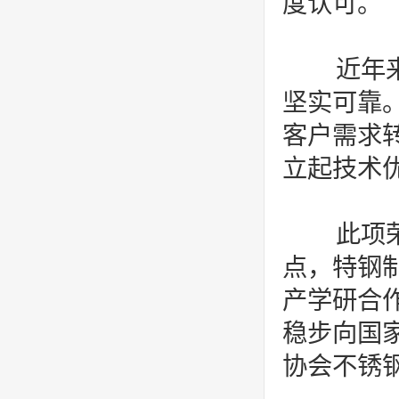
度认可。
近年来
坚实可靠
客户需求
立起技术
此项荣
点，特钢
产学研合
稳步向国
协会不锈