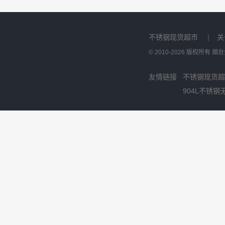
不锈钢现货超市
|
关
© 2010-2026 版权所有
友情链接
不锈钢现货超
904L不锈钢