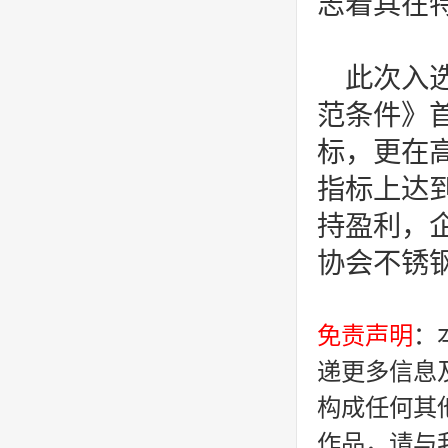
志着其在
此次入
范条件》
标，更在
指标上达
持盈利，
协会不锈
免责声明
：
递更多信息
构成任何其
作品，请与