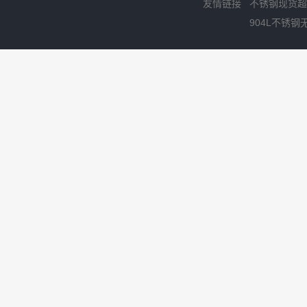
友情链接
不锈钢现货超
904L不锈钢