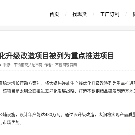
首页
/
找现货
/
工厂订制
/
化升级改造项目被列为重点推进项目
4-28 来源：不锈钢现货超市网 作者：不锈钢现货网
资稳定增长行动方案》，将太钢热连轧生产线优化升级改造列为重点推进
，该项目是太钢全面推进差异化发展战略、打造不锈钢精品研发制造基地
套公辅设施，设计年产能达480万吨。通过该升级改造，太钢将实现产品质
与市场优势。