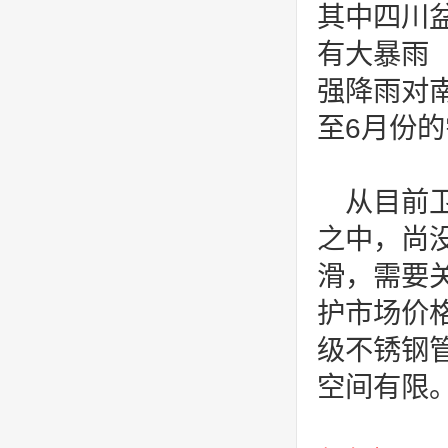
其中四川
有大暴雨（
强降雨对
至6月份
从目前
之中，尚
滑，需要
护市场价
级不锈钢
空间有限