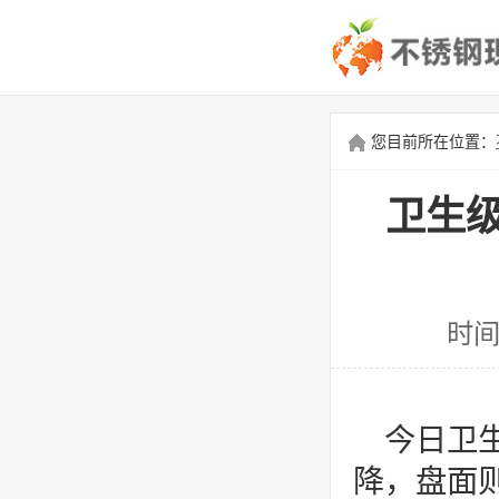
您目前所在位置：
卫生
时间
今日卫
降，盘面