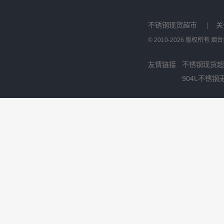
不锈钢现货超市
|
关
© 2010-2026 版权所有
友情链接
不锈钢现货超
904L不锈钢