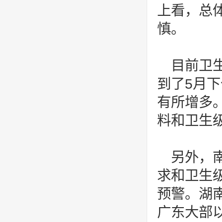
上看，总
慎。
目前卫
到了5月
有所增多
料和卫生
另外，
求和卫生
预警。湖
广东大部