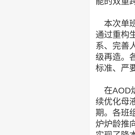
能的双重
本次单
通过重构
系、完善
级再造。
标准、严
在AO
续优化母
期。各班
炉炉龄推