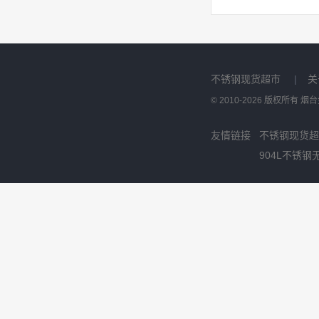
不锈钢现货超市
|
关
© 2010-2026 版权所有
友情链接
不锈钢现货超
904L不锈钢