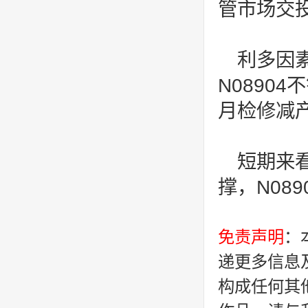
管市场交
利多因
N0890
月检修减
短期来
撑，N08
免责声明
：
递更多信息
构成任何其