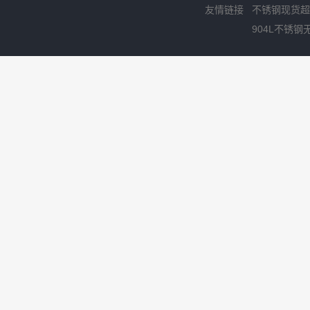
友情链接
不锈钢现货超
904L不锈钢