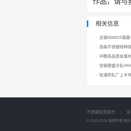
作品，请与
相关信息
太钢N08825镍
浩森不锈钢特种
不锈钢现货超市
|
关
© 2010-2026 版权所有