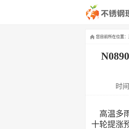
您目前所在位置：
N08
时间
高温多
十轮提涨