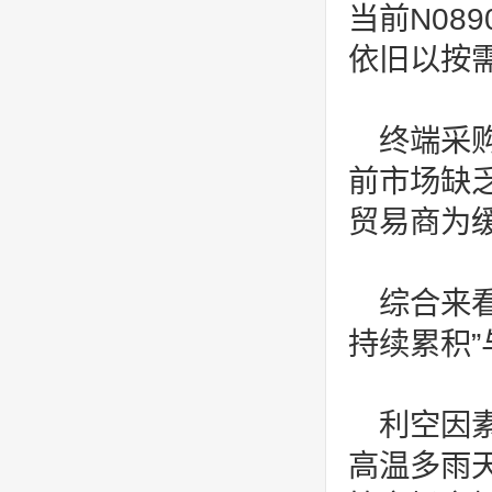
当前N08
依旧以按
终端采
前市场缺乏
贸易商为
综合来看
持续累积”
利空因
高温多雨天