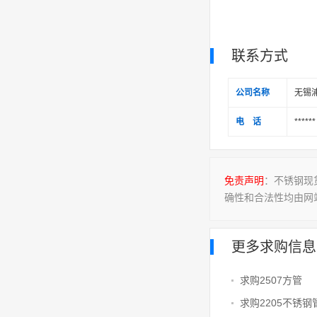
联系方式
公司名称
无锡
电 话
******
免责声明
：不锈钢现
确性和合法性均由网
更多求购信息
求购2507方管
求购2205不锈钢