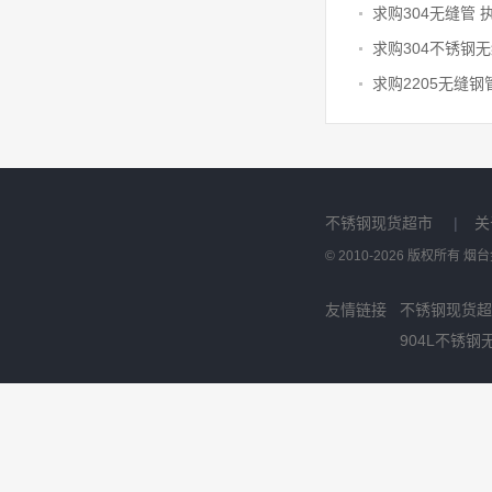
求购304无缝管 执
求购304不锈钢
求购2205无缝钢
不锈钢现货超市
|
关
© 2010-2026 版权所有
友情链接
不锈钢现货超
904L不锈钢