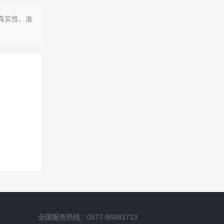
真实性、准
全国服务热线：0577-86881713