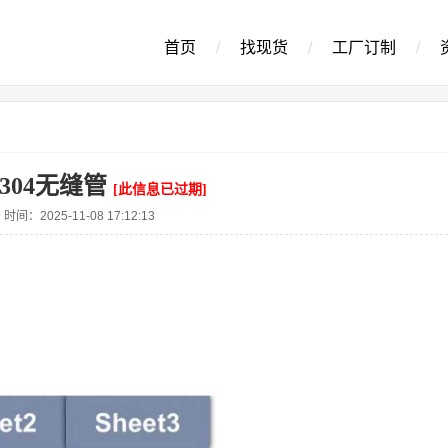
首页
/
找现货
/
工厂订制
/
304无缝管
[此信息已过期]
时间：2025-11-08 17:12:13