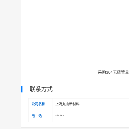
采购304无缝管
联系方式
公司名称
上海丸山新材料
电 话
******