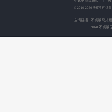
不锈钢现货超市
|
关
© 2010-2026 版权所有
友情链接
不锈钢现货超
904L不锈钢