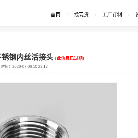
首页
/
找现货
/
工厂订制
/
5不锈钢内丝活接头
[此信息已过期]
时间：2026-07-06 10:22:12