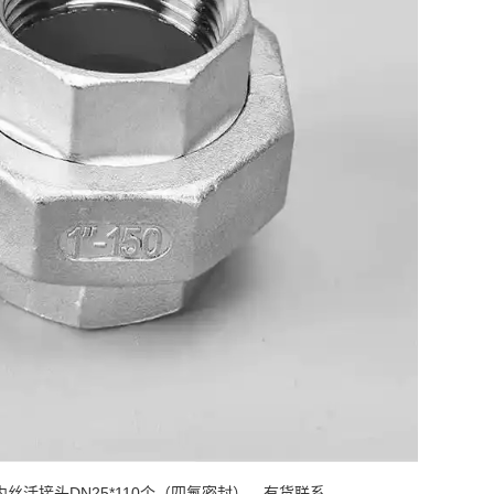
内丝活接头DN25*110个（四氟密封），有货联系