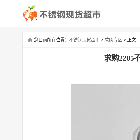
您目前所在位置：
不锈钢现货超市
>
求购专区
> 正文
求购220