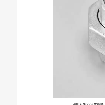
求购材质2205不锈钢