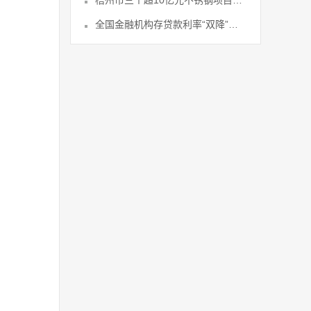
梧州市三个超10亿元不锈钢项目6月底
全国金融机构存贷款利率“双降”势必产