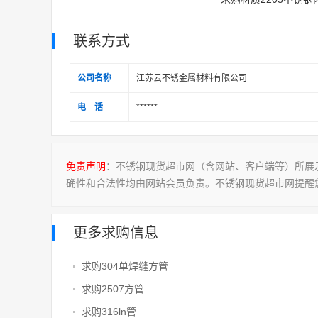
联系方式
公司名称
江苏云不锈金属材料有限公司
电 话
******
免责声明
：不锈钢现货超市网（含网站、客户端等）所展
确性和合法性均由网站会员负责。不锈钢现货超市网提醒
更多求购信息
求购304单焊缝方管
求购2507方管
求购316ln管