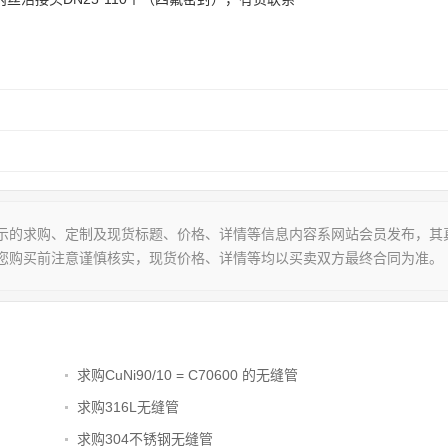
示的求购、定制及现货标题、价格、详情等信息内容系网站会员发布，其
您购买前注意谨慎核实，现货价格、详情等均以买卖双方最终合同为准。
求购CuNi90/10 = C70600 的无缝管
求购316L无缝管
求购304不锈钢无缝管