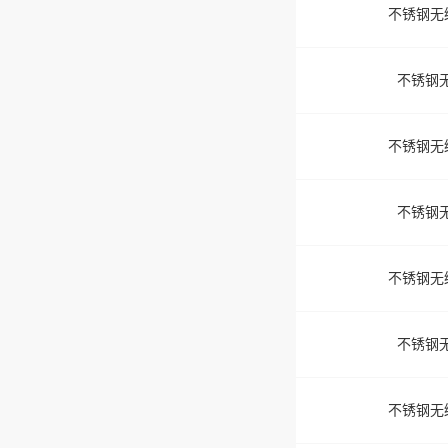
不锈钢无缝
不锈钢无
不锈钢无缝
不锈钢无
不锈钢无缝
不锈钢无
不锈钢无缝