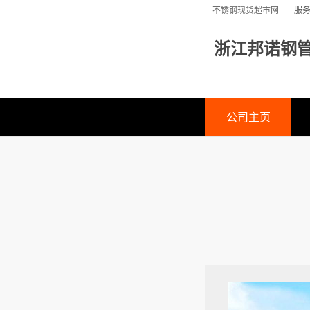
不锈钢现货超市网
服务
浙江邦诺钢
公司主页