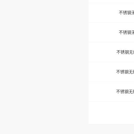
不锈钢无
不锈钢无
不锈钢无缝
不锈钢无缝
不锈钢无缝