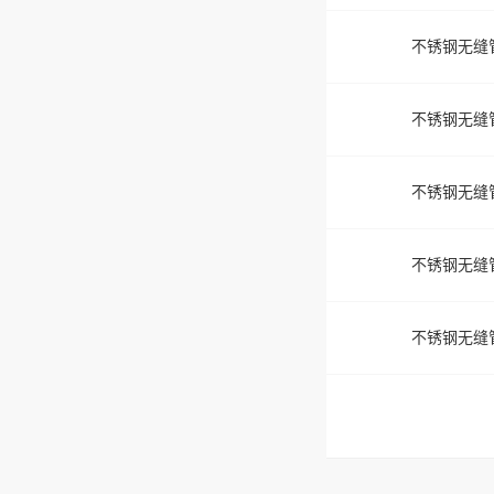
不锈钢无缝管 
不锈钢无缝管 
不锈钢无缝管 
不锈钢无缝管 
不锈钢无缝管 