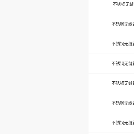
不锈钢无缝管
不锈钢无缝管 
不锈钢无缝管 
不锈钢无缝管 
不锈钢无缝管 
不锈钢无缝管 
不锈钢无缝管 