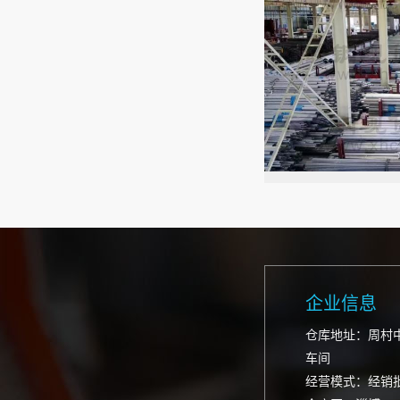
企业信息
仓库地址：周村中
车间
经营模式：经销