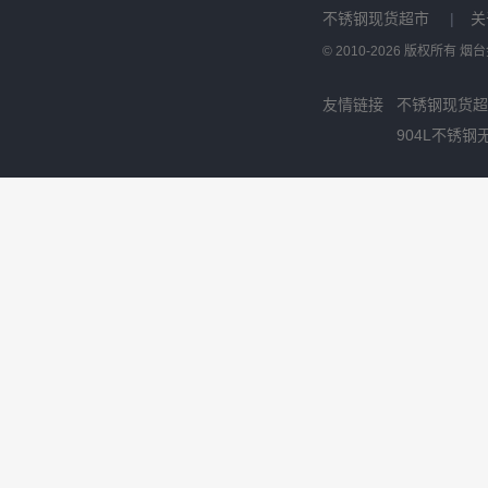
不锈钢现货超市
|
关
© 2010-2026 版权所有
友情链接
不锈钢现货超
904L不锈钢