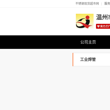
不锈钢现货超市网
服务
温州
公司主页
工业焊管