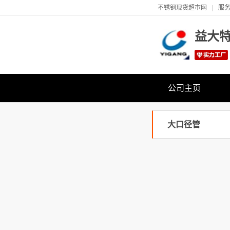
不锈钢现货超市网
服务
益大
公司主页
大口径管