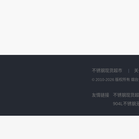
不锈钢现货超市
|
关
© 2010-2026 版权所有
友情链接
不锈钢现货超
904L不锈钢