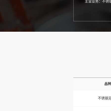
主营业务：不锈
品种
不锈钢无