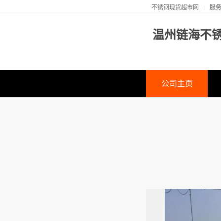
不锈钢现货超市网
服务
温州链海不
公司主页