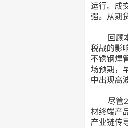
运行。成
强。从期
回顾本
税战的影
不锈钢焊
场预期，
中出现高
尽管2
材终端产
产业链传