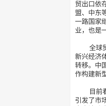
贸出口依存
盟、中东
一路国家
业，也是
全球贸
新兴经济
转移。中
作构建新
目前看
引发了市