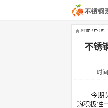
您目前所在位置：
不锈
时间
今期货
购积极性