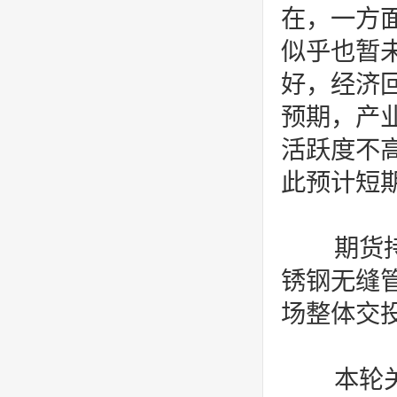
在，一方
似乎也暂
好，经济
预期，产
活跃度不
此预计短
期货持
锈钢无缝
场整体交
本轮关