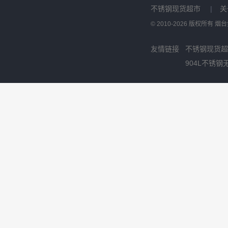
不锈钢现货超市
|
关
© 2010-2026 版权所有
友情链接
不锈钢现货超
904L不锈钢