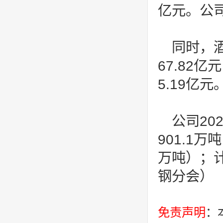
亿元。公司
同时，酒
67.82
5.19亿元
公司20
901.1
万吨）；计
钢分会）
免责声明
：