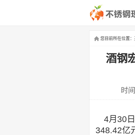
您目前所在位置：
酒钢宏
时间
4月30
348.4