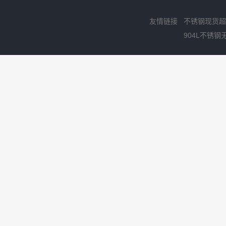
友情链接
不锈钢现货超
904L不锈钢