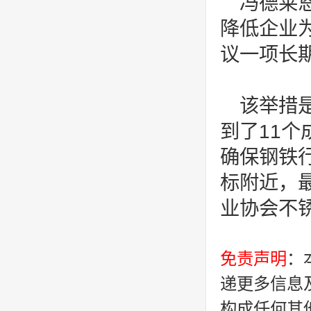
冯德莱
降低企业
议一项长
该举措
到了11
确保钢铁
标附近，最
业协会不
免责声明
：
递更多信息
构成任何其