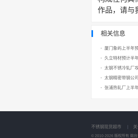
作品，请与
相关信息
厦门象屿上半年预
太钢精密带钢公
不锈钢现货超市
|
关
© 2010-2026 版权所有