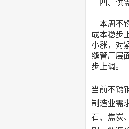
四、供
本周不
成本稳步
小涨，对
缝管厂层
步上调。
当前不锈
制造业需
石、焦炭