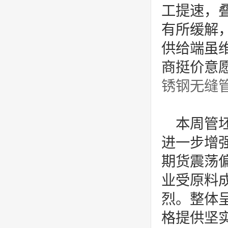
工提速，
有所缓解
供给端虽
商挺价意
锈钢无缝
本周管
进一步增
期货震荡
业受原料
烈。整体
格提供坚