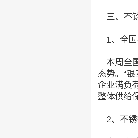
三、不
1、全
本周全
态势。“
企业满负
整体供给
2、不