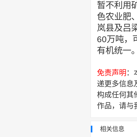
暂不利用
色农业肥
岚县及吕
60万吨
有机统一
免责声明
：
递更多信息
构成任何其
作品，请与
相关信息