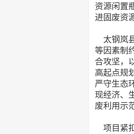
资源闲置
进固废资
太钢岚
等因素制
合攻坚，
高起点规
严守生态
现经济、
废利用示
项目紧