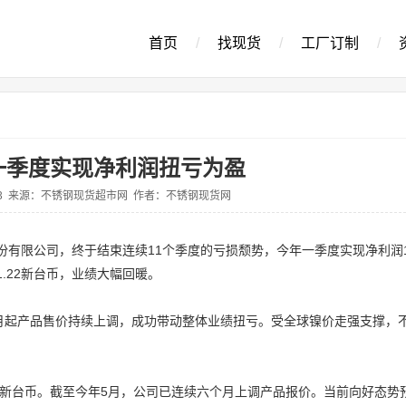
首页
/
找现货
/
工厂订制
/
一季度实现净利润扭亏为盈
5-13 来源：不锈钢现货超市网 作者：不锈钢现货网
有限公司，终于结束连续11个季度的亏损颓势，今年一季度实现净利润1.
.22新台币，业绩大幅回暖。
12月起产品售价持续上调，成功带动整体业绩扭亏。受全球镍价走强支撑，
.5亿新台币。截至今年5月，公司已连续六个月上调产品报价。当前向好态势