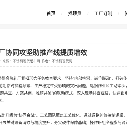
首页
/
找现货
/
工厂订制
/
厂协同攻坚助推产线提质增效
5-27 来源：不锈钢现货超市网 作者：不锈钢现货网
钢德盛热轧厂紧扣形势任务教育要求，坚持“内部挖潜、岗位联动”，打破
前期临时换辊频繁、生产稳定性受影响的突出问题，轧钢作业区主动牵头
问题共查、方案共商、难题共破”的联动模式，深入现场排查症结，快速锁
势。
战”升级为“协同会战”。工艺团队聚焦工艺优化，通过调整纠偏控制逻辑
开展关键设备消缺与精度提升，夯实硬件保障基础；操作班组全程参与调