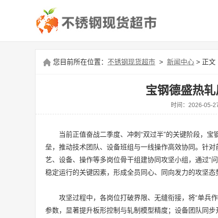
您目前所在位置：
不锈钢现货超市
>
新闻中心
> 正文
宝钢德盛热轧
时间：2026-0
当前正值奋战二季度、冲刺“双过半”的关键阶段，宝
垒，推动技术团队、设备班组与一线操作高效协同。针对
艺、设备、操作等多岗位骨干组建协同攻坚小组，通过“
稳定运行的关键因素，形成全员同心、同向发力的攻坚态
攻坚过程中，各岗位打破界限、无缝衔接，将“单兵作
参数，显著提升板形控制与轧制模型精度；设备团队同步