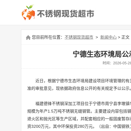
您目前所在位置：
不锈钢现货超市
>
新闻中心
> 正文
宁德生态环境局公
时间：2026-0
近日，根据宁德市生态环境局建设项目环境管理的有
准的审批意见，现依据政府信息公开的有关规定予以公示
福建德锋不锈钢深加工项目位于宁德市周宁县李墩镇李墩
规模为年产1.5万吨不锈钢无缝钢管。主要建设内容包括
退火区和抛光区等生产区域，并配套相应的一般固废暂存
资3200万元，其中环保投资280万元。（出自：中国钢