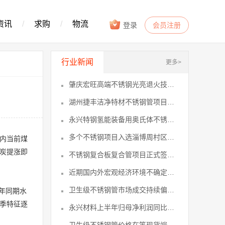
资讯
/
求购
/
物流
登录
会员注册
行业新闻
更多>
肇庆宏旺高端不锈钢光亮退火技改项目节0
湖州捷丰洁净特材不锈钢管项目厂房主体7
永兴特钢氢能装备用奥氏体不锈钢材料入10
多个不锈钢项目入选淄博周村区重点项目12
国内当前煤
炭提涨即
不锈钢复合板复合管项目正式签约落户莒18
近期国内外宏观经济环境不确定性仍存 23
卫生级不锈钢管市场成交持续偏弱成为压29
去年同期水
淡季特征逐
永兴材料上半年归母净利润同比预增1340