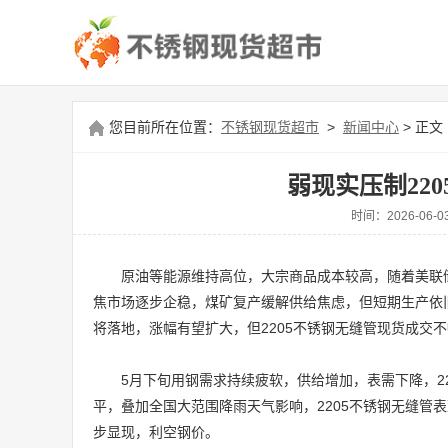
您目前所在位置：
不锈钢现货超市
>
新闻中心
> 正文
弱现实压制22
时间：2026-0
原油等能源维持高位，大宗商品成本较高，随着美联储
焦市场逐步企稳，煤矿复产缓解供给焦虑，但短期生产依
将落地，涨幅有望扩大，但2205不锈钢无缝管现货成交不
5月下旬用钢需求持续疲软，供给增加，表需下降，2
平，叠加全国大范围降雨天气影响，2205不锈钢无缝管
步显现，利空钢价。