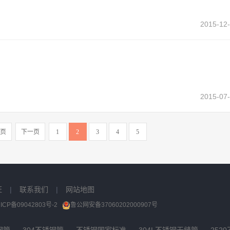
2015-12-
2015-07-
页
下一页
1
2
3
4
5
证
|
联系我们
|
网站地图
ICP备09042803号-2
鲁公网安备37060202000907号