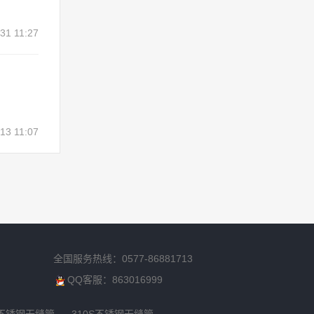
31 11:27
13 11:07
全国服务热线：0577-86881713
QQ客服：863016999