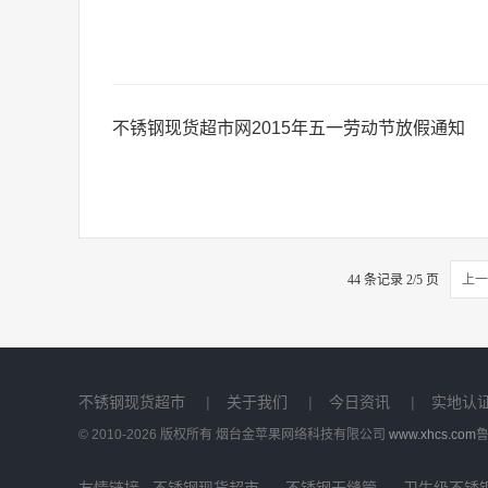
不锈钢现货超市网2015年五一劳动节放假通知
44 条记录 2/5 页
上一
不锈钢现货超市
|
关于我们
|
今日资讯
|
实地认
© 2010-2026 版权所有 烟台金苹果网络科技有限公司
www.xhcs.com
鲁