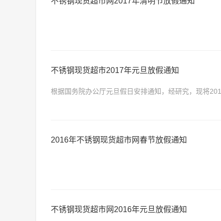
不锈钢现货超市网2017年清明节放假通知
不锈钢现货超市2017年元旦放假通知
根据国务院办公厅元旦假日安排通知，经研究，现将2017年
放假调休，共3天。
2016年不锈钢现货超市网春节放假通知
不锈钢现货超市网2016年元旦放假通知