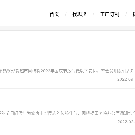
首页
/
找现货
/
工厂订制
/
不锈钢现货超市网特将2022年国庆节放假做以下安排，望会员朋友们周知
2022-09-
挚的节日问候！为欢度中华民族的传统佳节，现根据国务院办公厅通知结
2022-02-