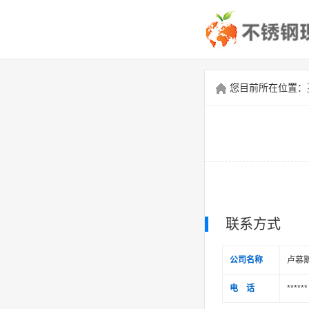
您目前所在位置：
联系方式
公司名称
卢慕
电 话
******