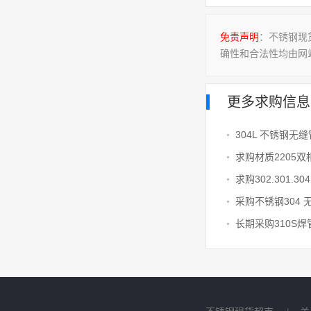
免责声明
：不锈钢现
确性和合法性均由网
更多求购信息
304L 不锈钢无缝
求购材质2205
求购302.301.30
采购不锈钢304 
长期采购310S焊管