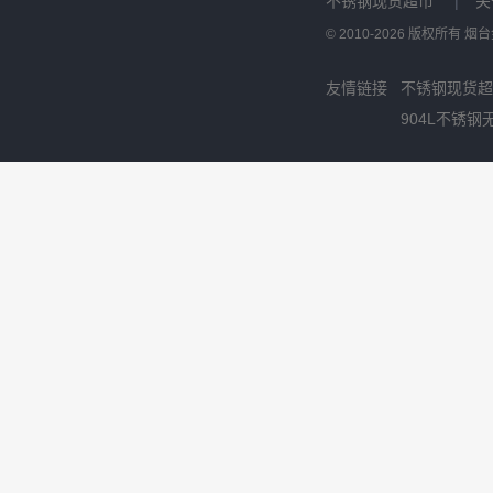
不锈钢现货超市
|
关
© 2010-2026 版权所有
友情链接
不锈钢现货超
904L不锈钢