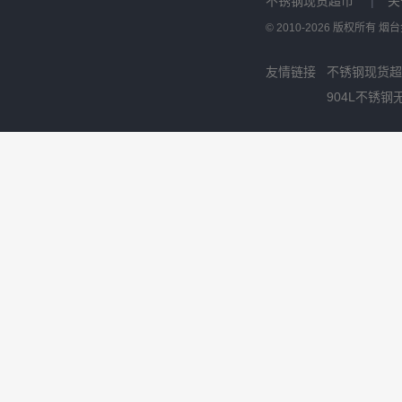
不锈钢现货超市
|
关
© 2010-2026 版权所有
友情链接
不锈钢现货超
904L不锈钢