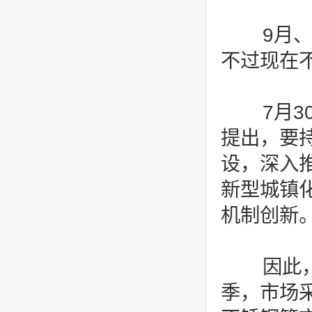
9月、
不过现在
7月3
提出，要
设，深入
新型城镇
机制创新
因此，
季，市场