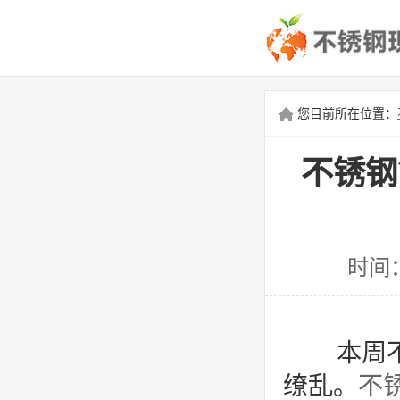
您目前所在位置：
不锈钢
时间
本周不
缭乱。
不