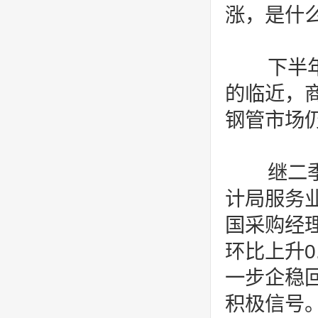
涨，是什
下半年
的临近，
钢管市场
继二季
计局服务
国采购经理
环比上升
一步企稳
积极信号