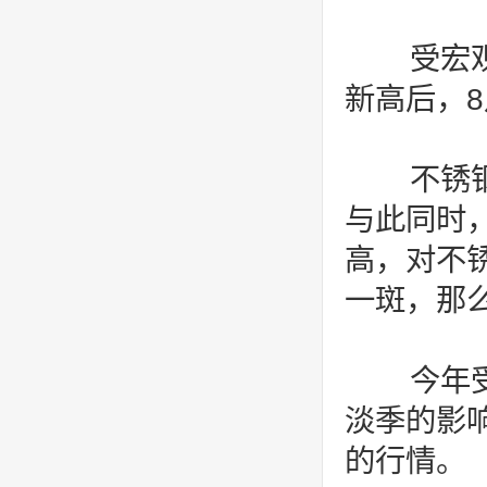
受宏观
新高后，8
不锈钢
与此同时
高，对不
一斑，那
今年受
淡季的影
的行情。