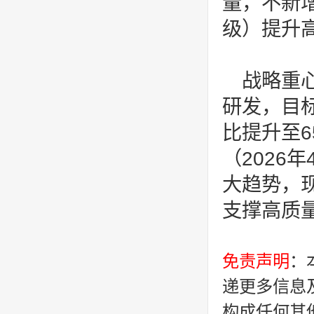
量，不新增
级）提升
战略重
研发‌，目
比提升至
（2026
大趋势，
支撑高质
免责声明
：
递更多信息
构成任何其