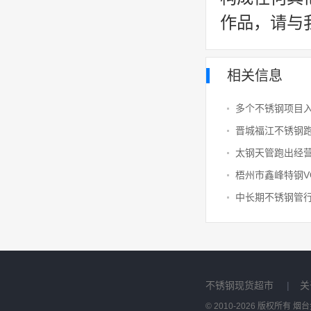
作品，请与
相关信息
多个不锈钢项目
晋城福江不锈钢
太钢天管跑出经营
不锈钢现货超市
|
关
© 2010-2026 版权所有