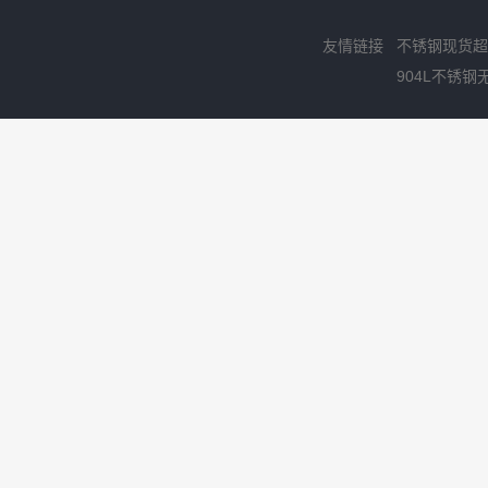
友情链接
不锈钢现货超
904L不锈钢