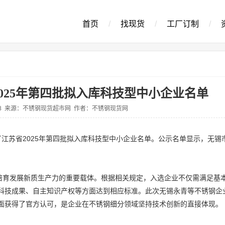
首页
/
找现货
/
工厂订制
/
025年第四批拟入库科技型中小企业名单
1-18 来源：不锈钢现货超市网 作者：不锈钢现货网
示了江苏省2025年第四批拟入库科技型中小企业名单。公示名单显示，无锡
是培育发展新质生产力的重要载体。根据相关规定，入选企业不仅需满足基
科技成果、自主知识产权等方面达到相应标准。此次无锡永青等不锈钢企
面获得了官方认可，是企业在不锈钢细分领域坚持技术创新的直接体现。