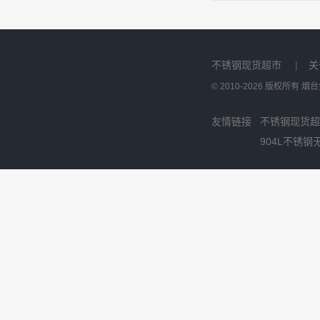
不锈钢现货超市
|
关
© 2010-2026 版权所有
友情链接
不锈钢现货超
904L不锈钢