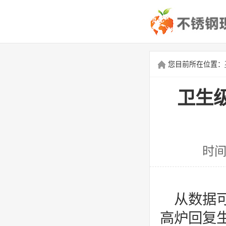
您目前所在位置：
卫生
时间
从数据
高炉回复