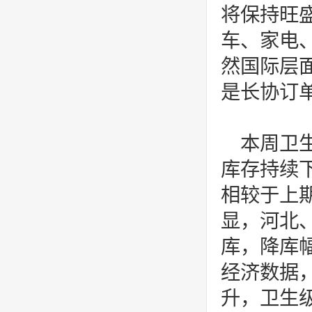
将保持旺
车、家电
然国际层
是长协订
本周卫
库存持续
相较于上
显，河北
库，降库
经济数据
升，卫生