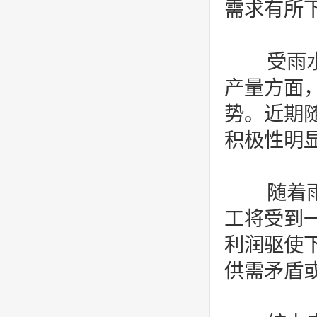
需求有所
受雨水
产量方面
势。近期随
积极性明
随着雨
工将受到一
利润驱使下
供需矛盾