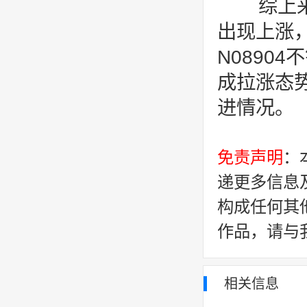
综上来
出现上涨
N0890
成拉涨态势
进情况。
免责声明
：
递更多信息
构成任何其
作品，请与
相关信息