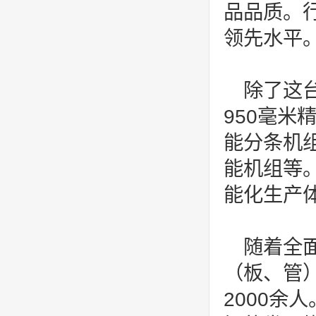
品品质。
领先水平
除了这
950毫米
能分条机组
能机组等
能化生产
随着全
（板、管）
2000