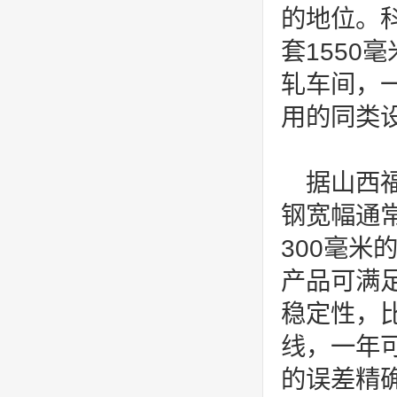
的地位。
套155
轧车间，
用的同类
据山西
钢宽幅通常
300毫
产品可满
稳定性，
线，一年
的误差精确