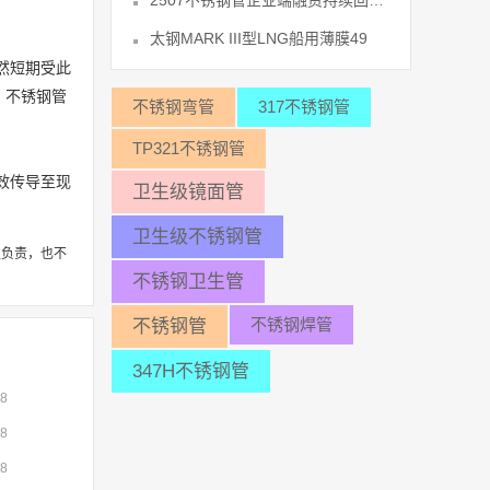
2507不锈钢管企业端融资持续回暖 42
太钢MARK III型LNG船用薄膜49
然短期受此
，不锈钢管
不锈钢弯管
317不锈钢管
TP321不锈钢管
效传导至现
卫生级镜面管
卫生级不锈钢管
性负责，也不
不锈钢卫生管
不锈钢焊管
不锈钢管
347H不锈钢管
08
08
08