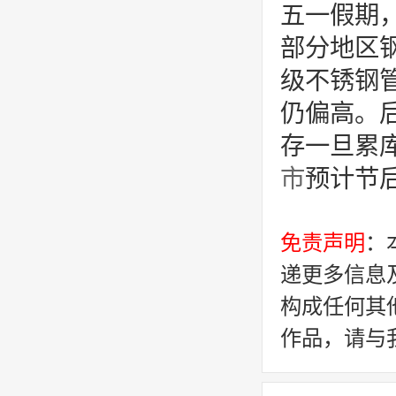
五一假期
部分地区
级不锈钢
仍偏高。
存一旦累
市
预计节
免责声明
：
递更多信息
构成任何其
作品，请与