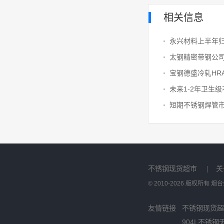
相关信息
永兴材料上半年归
太钢精密带钢公
不锈钢现货超市
|
关
© 2010-2026 版权所有
友情链接
不锈钢现货超
904L不锈钢