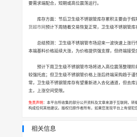
要需求端配合，短期或高位震荡运行。
库存方面：节后卫生级不锈钢管库存累积主要由于假
货超市网
预计下周随着交易恢复正常，卫生级不锈钢管库
总结预测：卫生级不锈钢管市场迎来一波快速上涨行
本端基料价格延续大涨，为价格提供强支撑，但终端接受
预计下周卫生级不锈钢管市场将进入高位震荡整理阶
较强托底；但卫生级不锈钢管价格上涨后终端采购趋于谨
常，卫生级不锈钢管库存有望重新进入去化通道，但去库
主，上涨空间受限。
免责声明
：本平台所收集的部分公开资料及文章来源于互联网，转
构成任何其他建议。版权归原作者所有，如果您发现平台上有侵犯
相关信息