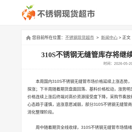
您目前所在位置：
不锈钢现货超市
>
新闻中心
> 正文
310S不锈钢无缝管库存将
时间：2026-0
本周国内310S不锈钢无缝管市场价格延续上涨态势
探涨；下半周随着期货盘面回落、基料价格松动，涨势明
价格连续上涨后终端对高价资源接受度下降，采购节奏放缓
心态趋于谨慎，追涨意愿减弱，部分310S不锈钢无缝管
消化整理阶段。
周中随着期货全线收绿，310S不锈钢无缝管市场情