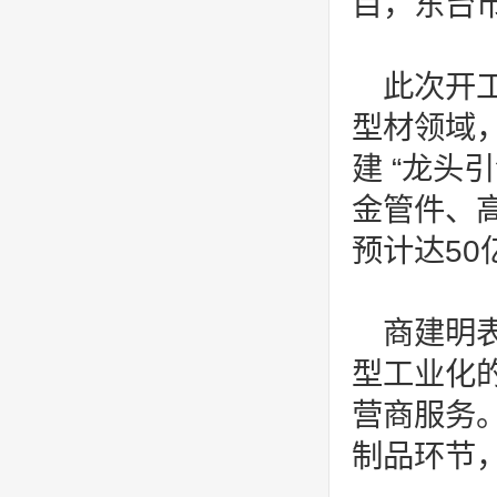
目，东台
此次开
型材领域
建 “龙头
金管件、
预计达5
商建明
型工业化的
营商服务
制品环节