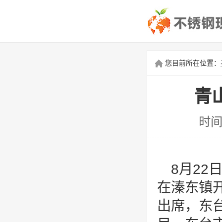
您目前所在位置：
青
时间
8月2
在溱东镇
出席，东