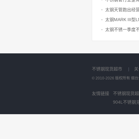
太钢天管跑出经营
太钢不锈一季度不
不锈钢现货超市
|
关
© 2010-2026 版权所有
友情链接
不锈钢现货超
904L不锈钢