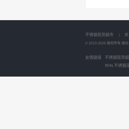
不锈钢现货超市
|
关
© 2010-2026 版权所有
友情链接
不锈钢现货超
904L不锈钢