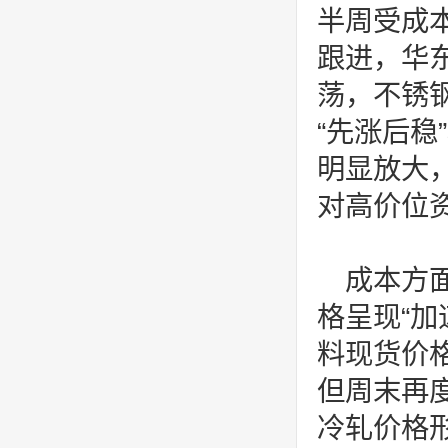
半周受成
跟进，华
荡，不锈
“先涨后
明显放大
对高价位
成本方
格呈现“
料现货价
但周末再
冷轧价格