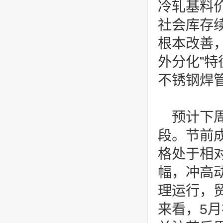
冷轧基料
社会库存
根本改善
外分化”
不锈钢焊
预计下
段。节前
格处于相
幅，冲高
理运行，
来看，5