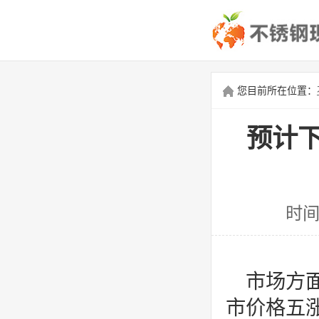
您目前所在位置：
预计
时间
市场方
市价格五